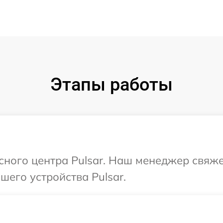
Этапы работы
исного центра Pulsar. Наш менеджер свяж
его устройства Pulsar.