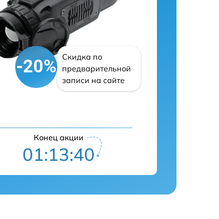
Скидка по
-20%
предварительной
записи на сайте
Конец акции
01:13:39