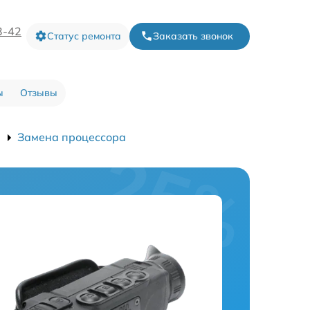
3-42
Статус ремонта
Заказать звонок
ы
Отзывы
Замена процессора