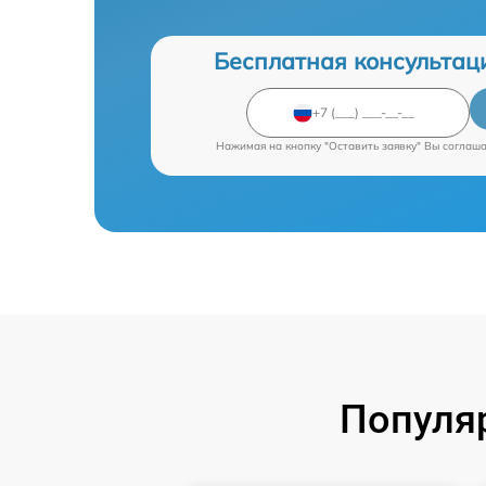
Бесплатная консультац
Нажимая на кнопку "Оставить заявку" Вы соглаш
Популя