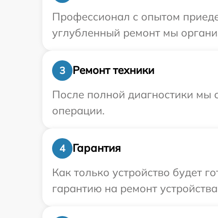
Профессионал с опытом приедет
углубленный ремонт мы организ
Ремонт техники
3
После полной диагностики мы с
операции.
Гарантия
4
Как только устройство будет 
гарантию на ремонт устройства 