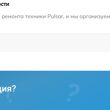
сти
емонта техники Pulsar, и мы организуем
ция?