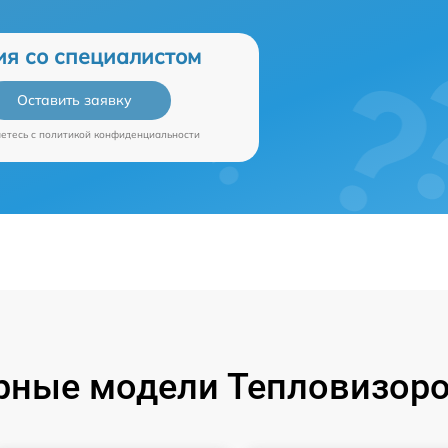
ия со специалистом
Оставить заявку
аетесь c
политикой конфиденциальности
рные модели Тепловизоров