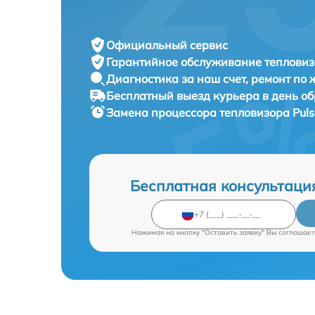
Официальный сервис
Гарантийное обслуживание
тепловиз
Диагностика за наш счет,
ремонт по
Бесплатный выезд курьера
в день о
Замена процессора тепловизора
Pul
Бесплатная консультаци
Нажимая на кнопку "Оставить заявку" Вы соглашает