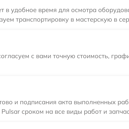
 в удобное время для осмотра оборудова
уем транспортировку в мастерскую в сер
огласуем с вами точную стоимость, граф
готово и подписания акта выполненных р
Pulsar сроком на все виды работ и запчас