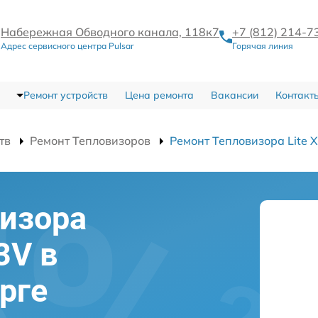
Набережная Обводного канала, 118к7
+7 (812) 214-7
Адрес сервисного центра Pulsar
Горячая линия
Ремонт устройств
Цена ремонта
Вакансии
Контакт
тв
Ремонт Тепловизоров
Ремонт Тепловизора Lite 
изора
3V в
рге