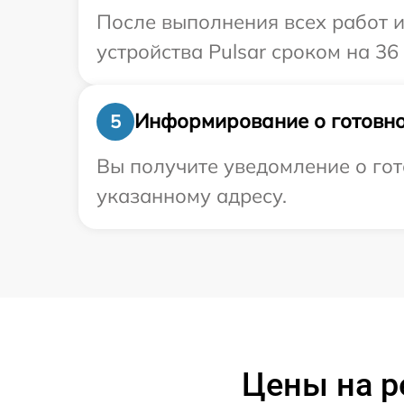
После выполнения всех работ 
устройства Pulsar сроком на 36
Информирование о готовно
5
Вы получите уведомление о гот
указанному адресу.
Цены на р