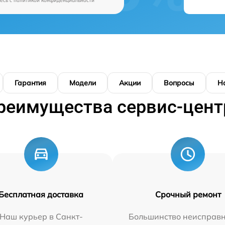
есь c
политикой конфиденциальности
Гарантия
Модели
Акции
Вопросы
Н
реимущества сервис-цент
Бесплатная доставка
Срочный ремонт
Наш курьер в Санкт-
Большинство неисправн