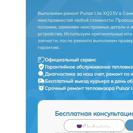
Выполняем ремонт Pulsar Lite XQ23V в Сан
неисправностей любой сложности. Проводи
поломки, заменяем неисправные детали и 
устройства. Используем оригинальные ил
запчасти, после ремонта выполняем прове
гарантию.
Официальный сервис
Гарантийное обслуживание
тепловиз
Диагностика за наш счет,
ремонт по
Бесплатный выезд курьера
в день о
Срочный ремонт
тепловизора Pulsar 
Бесплатная консультаци