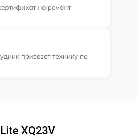
сертификат на ремонт
рудник привезет технику по
Lite XQ23V