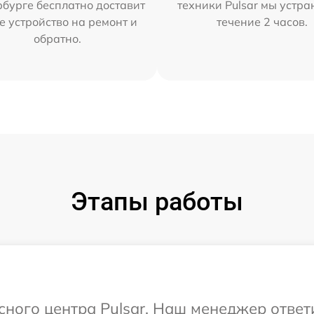
бурге бесплатно доставит
техники Pulsar мы устра
е устройство на ремонт и
течение 2 часов.
обратно.
Этапы работы
исного центра Pulsar. Наш менеджер ответ