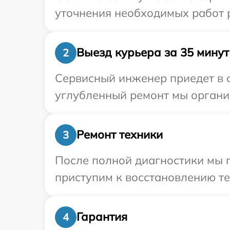
уточнения необходимых работ р
Выезд курьера за 35 минут
2
Сервисный инженер приедет в о
углубленный ремонт мы организ
Ремонт техники
3
После полной диагностики мы 
приступим к восстановлению те
Гарантия
4