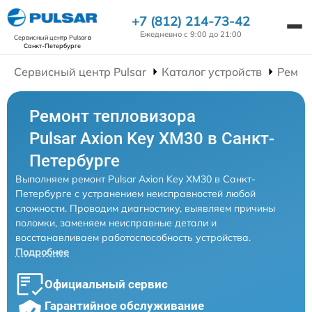
+7 (812) 214-73-42
Ежедневно с 9:00 до 21:00
Сервисный центр Pulsar
в
Санкт-Петербурге
Сервисный центр Pulsar
Каталог устройств
Ремон
Ремонт тепловизора
Pulsar Axion Key XM30 в Санкт-
Петербурге
Выполняем ремонт Pulsar Axion Key XM30 в Санкт-
Петербурге с устранением неисправностей любой
сложности. Проводим диагностику, выявляем причины
поломки, заменяем неисправные детали и
восстанавливаем работоспособность устройства.
Подробнее
Официальный сервис
Гарантийное обслуживание