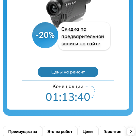
Скидка по
-20%
предварительной
записи на сайте
Цены на ремонт
Конец акции
01:13:39
Преимущества
Этапы работ
Цены
Гарантия
М