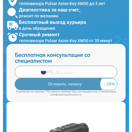
тепловизора Pulsar Axion Key XM30 до 3 лет
Диагностика за наш счет,
ремонт по желанию
Бесплатный выезд курьера
в день обращения
Срочный ремонт
тепловизора Pulsar Axion Key XM30 от 35 минут
Бесплатная консультация со
специалистом
Оставить заявку
Нажимая на кнопку "Оставить заявку" Вы соглашаетесь c
политикой
конфиденциальности