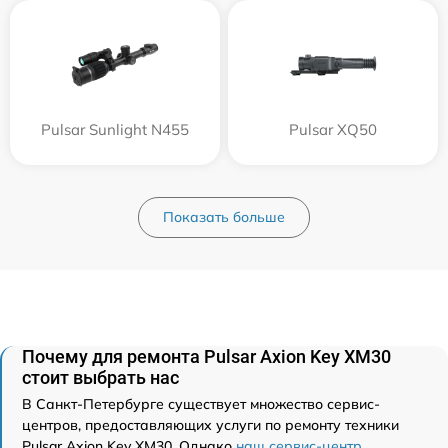
Pulsar Sunlight N455
Pulsar XQ50
Показать больше
Почему для ремонта Pulsar Axion Key XM30
стоит выбрать нас
В Санкт-Петербурге существует множество сервис-
центров, предоставляющих услуги по ремонту техники
Pulsar Axion Key XM30. Однако
наш сервис-центр