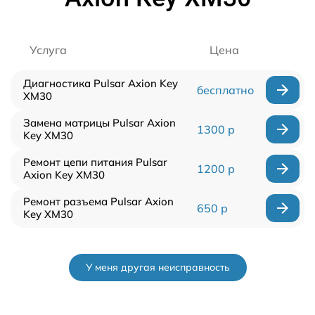
Услуга
Цена
Диагностика Pulsar Axion Key
бесплатно
XM30
Замена матрицы Pulsar Axion
1300 р
Key XM30
Ремонт цепи питания Pulsar
1200 р
Axion Key XM30
Ремонт разъема Pulsar Axion
650 р
Key XM30
У меня другая неисправность