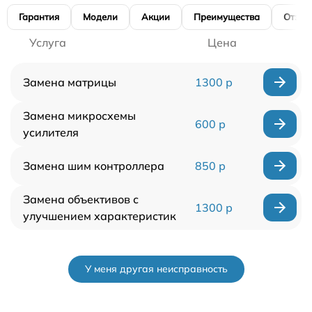
Гарантия
Модели
Акции
Преимущества
Отзы
Услуга
Цена
Замена матрицы
1300 р
Замена микросхемы
600 р
усилителя
Замена шим контроллера
850 р
Замена объективов с
1300 р
улучшением характеристик
У меня другая неисправность