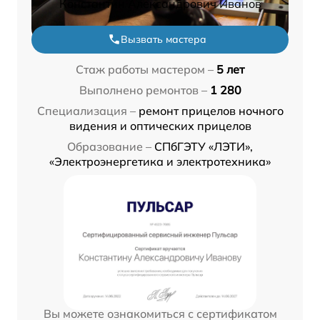
Константин Александрович Иванов
Вызвать мастера
Стаж работы мастером –
5 лет
Выполнено ремонтов –
1 280
Специализация –
ремонт прицелов ночного
видения и оптических прицелов
Образование –
СПбГЭТУ «ЛЭТИ»,
«Электроэнергетика и электротехника»
Вы можете ознакомиться с сертификатом