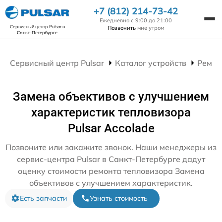
+7 (812) 214-73-42
Ежедневно с 9:00 до 21:00
Сервисный центр Pulsar
в
Позвонить
мне утром
Санкт-Петербурге
Сервисный центр Pulsar
Каталог устройств
Ремон
Замена объективов с улучшением
характеристик тепловизора
Pulsar Accolade
Позвоните или закажите звонок. Наши менеджеры из
сервис-центра Pulsar в Санкт-Петербурге дадут
оценку стоимости ремонта тепловизора Замена
объективов с улучшением характеристик.
Есть запчасти
Узнать стоимость