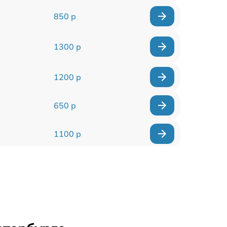
850 р
1300 р
1200 р
650 р
1100 р
850 р
2200 р
1600 р