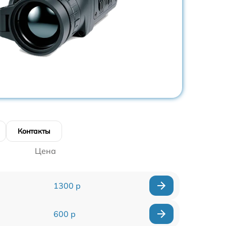
Контакты
Цена
1300 р
600 р