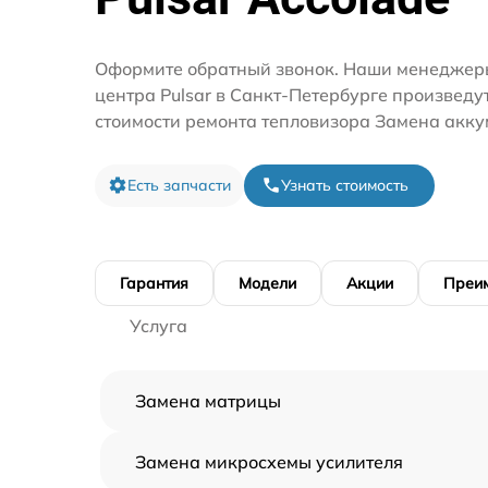
Оформите обратный звонок. Наши менеджеры
центра Pulsar в Санкт-Петербурге произведу
стоимости ремонта тепловизора Замена акку
Есть запчасти
Узнать стоимость
Гарантия
Модели
Акции
Преи
Услуга
Замена матрицы
Замена микросхемы усилителя