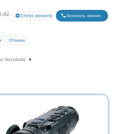
3-42
Статус ремонта
Заказать звонок
ы
Отзывы
ar Accolade