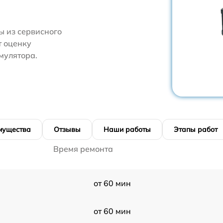
 из сервисного
т оценку
мулятора.
мущества
Отзывы
Наши работы
Этапы работ
Время ремонта
от 60 мин
от 60 мин