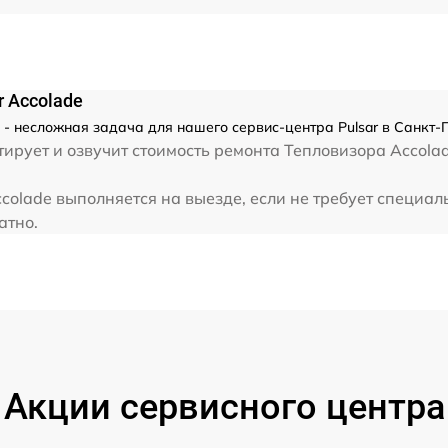
 Accolade
 - несложная задача для нашего сервис-центра Pulsar в Санкт-
ирует и озвучит стоимость ремонта Тепловизора Accolad
colade выполняется на выезде, если не требует специа
атно.
Акции сервисного центра