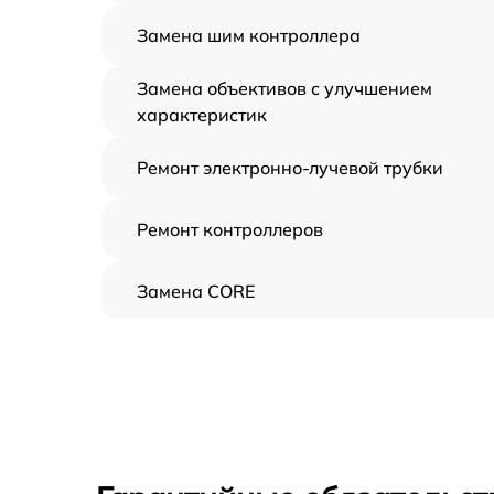
Замена шим контроллера
Замена объективов с улучшением
характеристик
Ремонт электронно-лучевой трубки
Ремонт контроллеров
Замена CORE
Восстановление питания
Ремонт оптики
Ремонт датчика синхроимпульсов