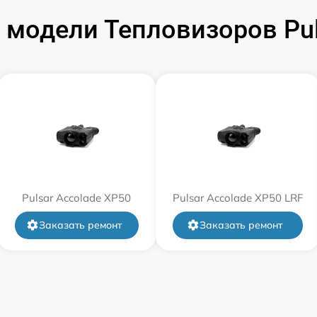
модели Тепловизоров Pul
от 60 мин
от 60 мин
от 60 мин
от 60 мин
Pulsar Accolade XP50
от 60 мин
Pulsar Accolade XP50 LRF
Заказать ремонт
Заказать ремонт
от 60 мин
от 60 мин
от 60 мин