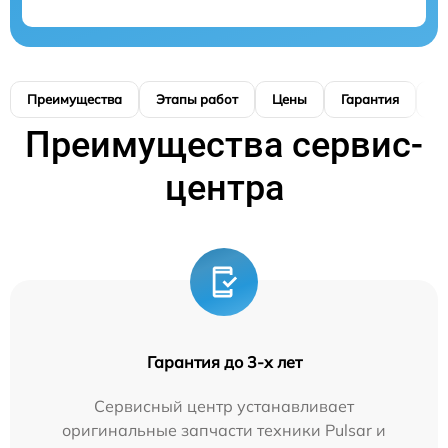
Преимущества
Этапы работ
Цены
Гарантия
М
Преимущества сервис-
центра
Гарантия до 3-х лет
Сервисный центр устанавливает
оригинальные запчасти техники Pulsar и