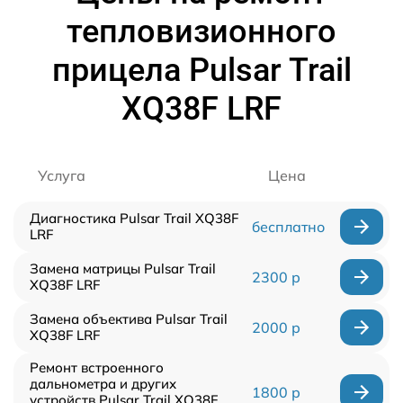
тепловизионного
прицела Pulsar Trail
XQ38F LRF
Услуга
Цена
Диагностика Pulsar Trail XQ38F
бесплатно
LRF
Замена матрицы Pulsar Trail
2300 р
XQ38F LRF
Замена объектива Pulsar Trail
2000 р
XQ38F LRF
Ремонт встроенного
дальнометра и других
1800 р
устройств Pulsar Trail XQ38F