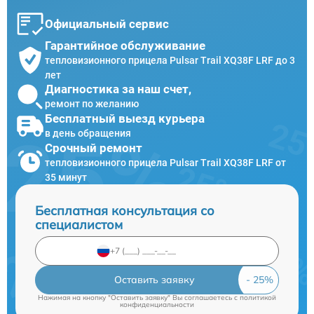
Официальный сервис
Гарантийное обслуживание
тепловизионного прицела Pulsar Trail XQ38F LRF до 3
лет
Диагностика за наш счет,
ремонт по желанию
Бесплатный выезд курьера
в день обращения
Срочный ремонт
тепловизионного прицела Pulsar Trail XQ38F LRF от
35 минут
Бесплатная консультация со
специалистом
Оставить заявку
Нажимая на кнопку "Оставить заявку" Вы соглашаетесь c
политикой
конфиденциальности