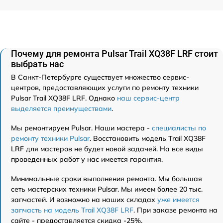
Почему для ремонта Pulsar Trail XQ38F LRF стоит
выбрать нас
В Санкт-Петербурге существует множество сервис-
центров, предоставляющих услуги по ремонту техники
Pulsar Trail XQ38F LRF. Однако
наш сервис-центр
выделяется преимуществами
.
Мы ремонтируем Pulsar. Наши мастера -
специалисты по
ремонту техники Pulsar
. Восстановить модель Trail XQ38F
LRF для мастеров не будет новой задачей. На все виды
проведенных работ у нас имеется гарантия.
Минимальные сроки выполнения ремонта. Мы большая
сеть мастерских техники Pulsar. Мы имеем более 20 тыс.
запчастей. И возможно на наших складах
уже имеется
запчасть на модель Trail XQ38F LRF
. При заказе ремонта на
сайте - предоставляется скидка -25%.