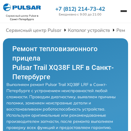
+7 (812) 214-73-42
Ежедневно с 9:00 до 21:00
Сервисный центр Pulsar
в
Санкт-Петербурге
Сервисный центр Pulsar
Каталог устройств
Ремон
Ремонт тепловизионного
прицела
Pulsar Trail XQ38F LRF в Санкт-
Петербурге
Выполняем ремонт Pulsar Trail XQ38F LRF в Санкт-
Петербурге с устранением неисправностей любой
сложности. Проводим диагностику, выявляем причины
поломки, заменяем неисправные детали и
восстанавливаем работоспособность устройства.
Используем оригинальные или рекомендованные
производителем запчасти, после ремонта выполняем
проверку всех функций и предоставляем гарантию.