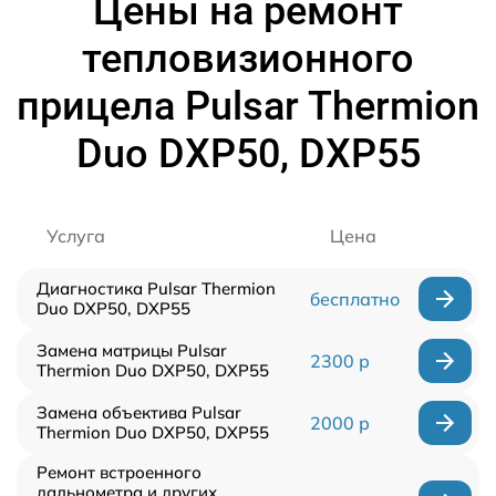
Цены на ремонт
тепловизионного
прицела Pulsar Thermion
Duo DXP50, DXP55
Услуга
Цена
Диагностика Pulsar Thermion
бесплатно
Duo DXP50, DXP55
Замена матрицы Pulsar
2300 р
Thermion Duo DXP50, DXP55
Замена объектива Pulsar
2000 р
Thermion Duo DXP50, DXP55
Ремонт встроенного
дальнометра и других