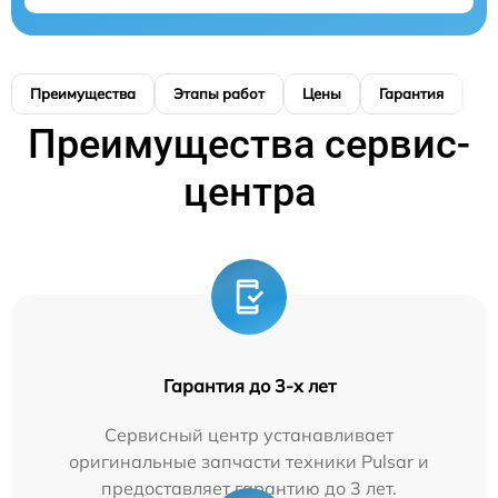
Преимущества
Этапы работ
Цены
Гарантия
М
Преимущества сервис-
центра
Гарантия до 3-х лет
Сервисный центр устанавливает
оригинальные запчасти техники Pulsar и
предоставляет гарантию до 3 лет.