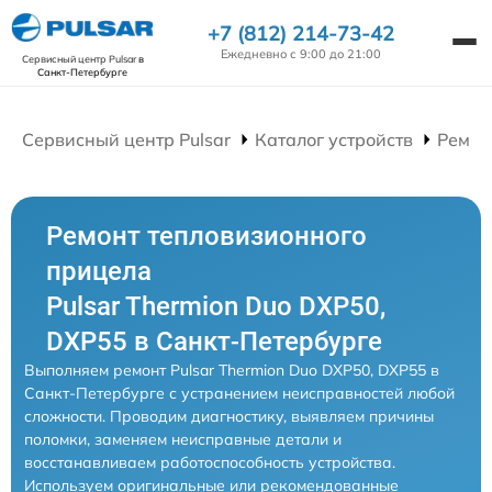
+7 (812) 214-73-42
Ежедневно с 9:00 до 21:00
Сервисный центр Pulsar
в
Санкт-Петербурге
Сервисный центр Pulsar
Каталог устройств
Ремон
Ремонт тепловизионного
прицела
Pulsar Thermion Duo DXP50,
DXP55 в Санкт-Петербурге
Выполняем ремонт Pulsar Thermion Duo DXP50, DXP55 в
Санкт-Петербурге с устранением неисправностей любой
сложности. Проводим диагностику, выявляем причины
поломки, заменяем неисправные детали и
восстанавливаем работоспособность устройства.
Используем оригинальные или рекомендованные