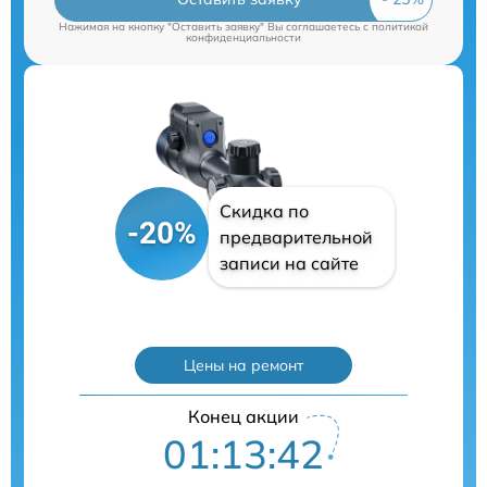
Нажимая на кнопку "Оставить заявку" Вы соглашаетесь c
политикой
конфиденциальности
Скидка по
-20%
предварительной
записи на сайте
Цены на ремонт
Конец акции
01:13:40