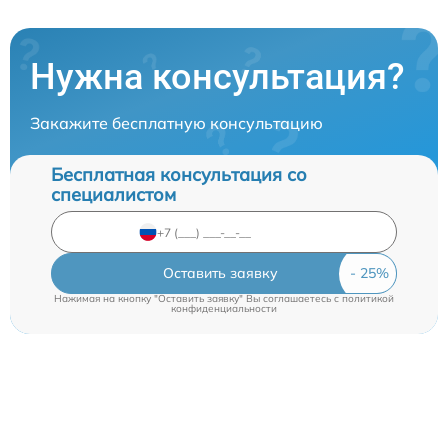
Нужна консультация?
Закажите бесплатную консультацию
Бесплатная консультация со
специалистом
Оставить заявку
Нажимая на кнопку "Оставить заявку" Вы соглашаетесь c
политикой
конфиденциальности