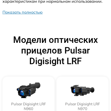
характеристикам при нормальном использовании.
Показать полностью
Модели оптических
прицелов Pulsar
Digisight LRF
Pulsar Digisight LRF
Pulsar Digisight LRF
N960
N970