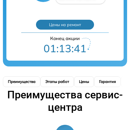
Цены на ремонт
Конец акции
01:13:41
Преимущества
Этапы работ
Цены
Гарантия
М
Преимущества сервис-
центра