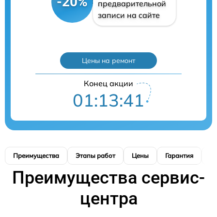
-20%
предварительной
записи на сайте
Цены на ремонт
Конец акции
01:13:40
Преимущества
Этапы работ
Цены
Гарантия
М
Преимущества сервис-
центра