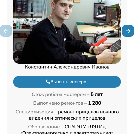
Константин Александрович Иванов
Вызвать мастера
Стаж работы мастером –
5 лет
Выполнено ремонтов –
1 280
Специализация –
ремонт прицелов ночного
видения и оптических прицелов
Образование –
СПбГЭТУ «ЛЭТИ»,
«Электроэнергетика и электротехника»