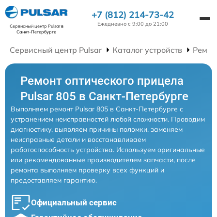
+7 (812) 214-73-42
Ежедневно с 9:00 до 21:00
Сервисный центр Pulsar
в
Санкт-Петербурге
Сервисный центр Pulsar
Каталог устройств
Ремон
Ремонт оптического прицела
Pulsar 805 в Санкт-Петербурге
Выполняем ремонт Pulsar 805 в Санкт-Петербурге с
устранением неисправностей любой сложности. Проводим
диагностику, выявляем причины поломки, заменяем
неисправные детали и восстанавливаем
работоспособность устройства. Используем оригинальные
или рекомендованные производителем запчасти, после
ремонта выполняем проверку всех функций и
предоставляем гарантию.
Официальный сервис