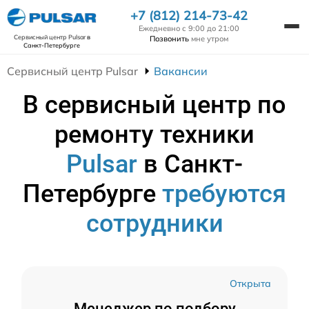
+7 (812) 214-73-42
Ежедневно с 9:00 до 21:00
Сервисный центр Pulsar
в
Позвонить
мне утром
Санкт-Петербурге
Сервисный центр Pulsar
Вакансии
В сервисный центр по
ремонту техники
Pulsar
в Санкт-
Петербурге
требуются
сотрудники
Открыта
Менеджер по подбору